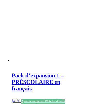
Pack d’expansion 1 –
PRÉSCOLAIRE en
français
$
4.50
Ajouter au panier
Voir les détails