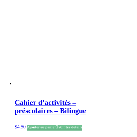
Cahier d’activités –
préscolaires – Bilingue
$
4.50
Ajouter au panier
Voir les détails