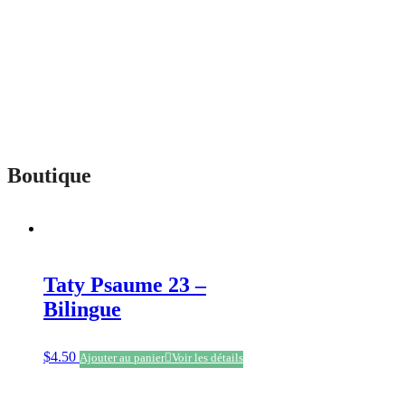
Boutique
Taty Psaume 23 –
Bilingue
$
4.50
Ajouter au panier
Voir les détails