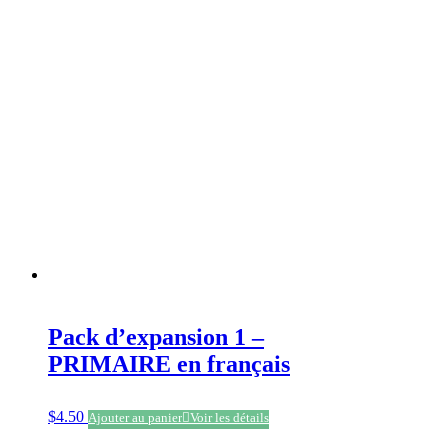
Pack d’expansion 1 –
PRIMAIRE en français
$
4.50
Ajouter au panier
Voir les détails