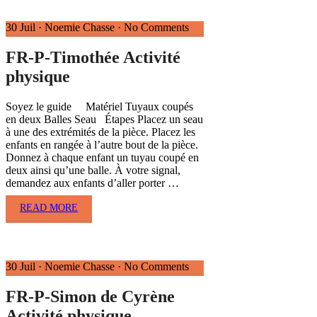
30 Juil
·
Noemie Chasse
·
No Comments
FR-P-Timothée Activité
physique
Soyez le guide Matériel Tuyaux coupés
en deux Balles Seau Étapes Placez un seau
à une des extrémités de la pièce. Placez les
enfants en rangée à l’autre bout de la pièce.
Donnez à chaque enfant un tuyau coupé en
deux ainsi qu’une balle. À votre signal,
demandez aux enfants d’aller porter …
READ MORE
30 Juil
·
Noemie Chasse
·
No Comments
FR-P-Simon de Cyrène
Activité physique