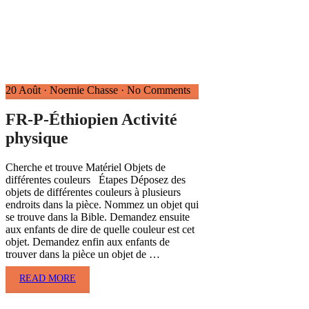
20 Août
·
Noemie Chasse
·
No Comments
FR-P-Éthiopien Activité
physique
Cherche et trouve Matériel Objets de
différentes couleurs Étapes Déposez des
objets de différentes couleurs à plusieurs
endroits dans la pièce. Nommez un objet qui
se trouve dans la Bible. Demandez ensuite
aux enfants de dire de quelle couleur est cet
objet. Demandez enfin aux enfants de
trouver dans la pièce un objet de …
READ MORE