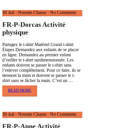
30 Juil
·
Noemie Chasse
·
No Comments
FR-P-Dorcas Activité
physique
Partagez le t-shirt Matériel Grand t-shirt
Étapes Demandez aux enfants de se placer
en ligne. Demandez au premier enfant
d’enfiler le t-shirt surdimensionnée. Les
enfants doivent se passer le t-shirt sans
l’enlever complètement. Pour ce faire, ils se
tiennent la main et doivent se passer le t-
shirt sans se lâcher la main. C’est un …
READ MORE
30 Juil
·
Noemie Chasse
·
No Comments
FR-P-Anne Activité