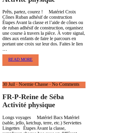
Prêts, partez, courez ! Matériel Croix
Cônes Ruban adhésif de construction
Étapes Avant la classe et l’aide de cônes ou
de ruban adhésif de construction, organisez
une course à travers la pièce. À votre signal,
dites aux enfants de faire le parcours en
portant une croix sur leur dos. Faites le lien
…
READ MORE
30 Juil
·
Noemie Chasse
·
No Comments
FR-P-Reine de Séba
Activité physique
Longs voyages Matériel Bacs Matériel
(sable, jello, ketchup, terre, etc.) Serviettes
Lingettes Étapes Avant la classe,