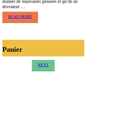
donner de mauvaises pensées et qu’ils ne
devraient …
READ MORE
Panier
NEXT