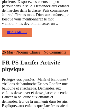
plusieurs. Disposez les coeurs un peu
partout dans la salle. Demandez aux enfants
de marcher dans la classe. Puis commencez
à dire différents mots. Dites aux enfants que
lorsque vous mentionnerez le mot
« amour », ils devront ramasser un …
READ MORE
26 Mar
·
Noemie Chasse
·
No Comments
FR-PS-Lucifer Activité
physique
Protégez vos pensées Matériel Ballounes*
*ballons de baudruche Étapes Gonflez une
balloune et attachez-la. Demandez aux
enfants de se lever et de se placer en cercle.
Lancez la balloune aux enfants et
demandez-leur de la maintenir dans les airs.
Expliquez aux enfants que Lucifer essaie de