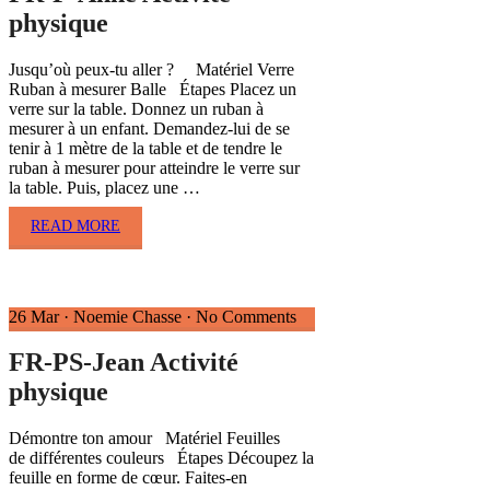
physique
Jusqu’où peux-tu aller ? Matériel Verre
Ruban à mesurer Balle Étapes Placez un
verre sur la table. Donnez un ruban à
mesurer à un enfant. Demandez-lui de se
tenir à 1 mètre de la table et de tendre le
ruban à mesurer pour atteindre le verre sur
la table. Puis, placez une …
READ MORE
26 Mar
·
Noemie Chasse
·
No Comments
FR-PS-Jean Activité
physique
Démontre ton amour Matériel Feuilles
de différentes couleurs Étapes Découpez la
feuille en forme de cœur. Faites-en