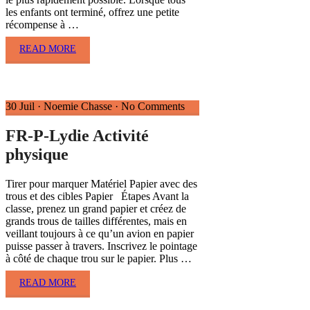
les enfants ont terminé, offrez une petite
récompense à …
READ MORE
30 Juil
·
Noemie Chasse
·
No Comments
FR-P-Lydie Activité
physique
Tirer pour marquer Matériel Papier avec des
trous et des cibles Papier Étapes Avant la
classe, prenez un grand papier et créez de
grands trous de tailles différentes, mais en
veillant toujours à ce qu’un avion en papier
puisse passer à travers. Inscrivez le pointage
à côté de chaque trou sur le papier. Plus …
READ MORE