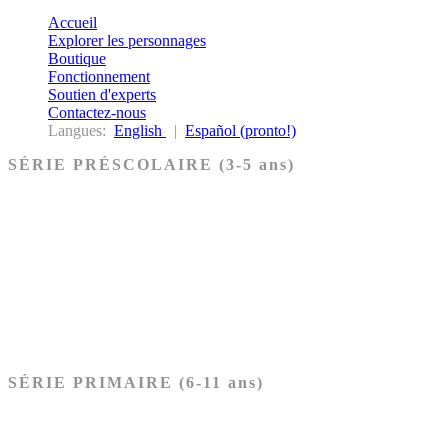
Accueil
Explorer les personnages
Boutique
Fonctionnement
Soutien d'experts
Contactez-nous
Langues:
English
|
Español (pronto!)
SÉRIE PRÉSCOLAIRE (3-5 ans)
Ancien Testament
Nouveau Testament
Acheter les cartes PRÉSCOLAIRE
SÉRIE PRIMAIRE (6-11 ans)
Ancien Testament