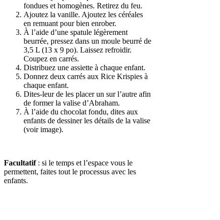
fondues et homogènes. Retirez du feu.
Ajoutez la vanille. Ajoutez les céréales
en remuant pour bien enrober.
À l’aide d’une spatule légèrement
beurrée, pressez dans un moule beurré de
3,5 L (13 x 9 po). Laissez refroidir.
Coupez en carrés.
Distribuez une assiette à chaque enfant.
Donnez deux carrés aux Rice Krispies à
chaque enfant.
Dites-leur de les placer un sur l’autre afin
de former la valise d’Abraham.
À l’aide du chocolat fondu, dites aux
enfants de dessiner les détails de la valise
(voir image).
Facultatif
: si le temps et l’espace vous le
permettent, faites tout le processus avec les
enfants.