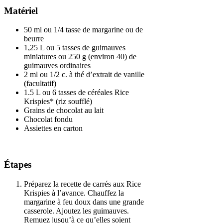
Matériel
50 ml ou 1/4 tasse de margarine ou de
beurre
1,25 L ou 5 tasses de guimauves
miniatures ou 250 g (environ 40) de
guimauves ordinaires
2 ml ou 1/2 c. à thé d’extrait de vanille
(facultatif)
1.5 L ou 6 tasses de céréales Rice
Krispies* (riz soufflé)
Grains de chocolat au lait
Chocolat fondu
Assiettes en carton
Étapes
Préparez la recette de carrés aux Rice
Krispies à l’avance. Chauffez la
margarine à feu doux dans une grande
casserole. Ajoutez les guimauves.
Remuez jusqu’à ce qu’elles soient