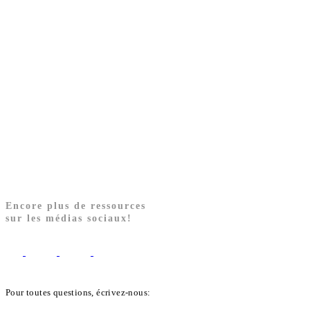
Encore plus de ressources
sur les médias sociaux!
Pour toutes questions, écrivez-nous:
biblekids@dq.paoc.org