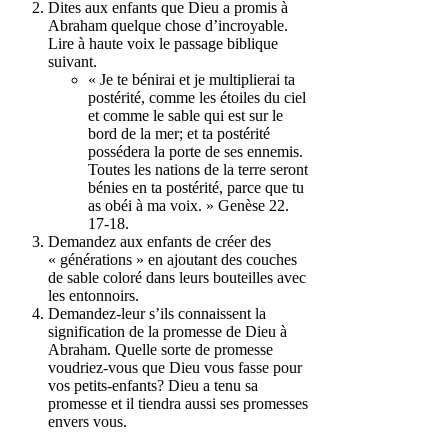
Dites aux enfants que Dieu a promis à
Abraham quelque chose d’incroyable.
Lire à haute voix le passage biblique
suivant.
« Je te bénirai et je multiplierai ta
postérité, comme les étoiles du ciel
et comme le sable qui est sur le
bord de la mer; et ta postérité
possédera la porte de ses ennemis.
Toutes les nations de la terre seront
bénies en ta postérité, parce que tu
as obéi à ma voix. » Genèse 22.
17-18.
Demandez aux enfants de créer des
« générations » en ajoutant des couches
de sable coloré dans leurs bouteilles avec
les entonnoirs.
Demandez-leur s’ils connaissent la
signification de la promesse de Dieu à
Abraham. Quelle sorte de promesse
voudriez-vous que Dieu vous fasse pour
vos petits-enfants? Dieu a tenu sa
promesse et il tiendra aussi ses promesses
envers vous.