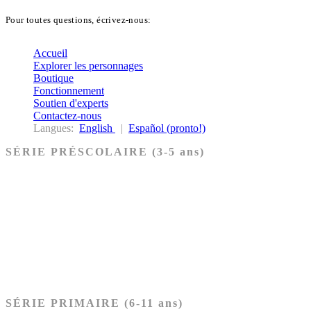
Pour toutes questions, écrivez-nous:
biblekids@dq.paoc.org
Accueil
Explorer les personnages
Boutique
Fonctionnement
Soutien d'experts
Contactez-nous
Langues:
English
|
Español (pronto!)
SÉRIE PRÉSCOLAIRE (3-5 ans)
Ancien Testament
Nouveau Testament
Acheter les cartes PRÉSCOLAIRE
SÉRIE PRIMAIRE (6-11 ans)