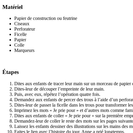
Matériel
Papier de construction ou feutrine
Ciseaux
Perforateur
Ficelle
Papier
Colle
Marqueurs
Étapes
Dites aux enfants de tracer leur main sur un morceau de papier 
Dites-leur de découper l’empreinte de leur main.
Puis, avec eux, répétez l’opération quatre fois.
Demandez aux enfants de percer des trous à l’aide d’un perforat
Dites-leur de passer la ficelle dans les trous pour transformer le
Imprimez les mots « Je prie pour » et d’autres mots comme famill
Dites aux enfants de coller « Je prie pour » sur la première emp
Demandez-leur de coller le reste des mots sur les pages suivant
Laissez les enfants dessiner des illustrations sur les mains des m
Faites le lien avec l’histoire du jour. Anne a prié longtemps.