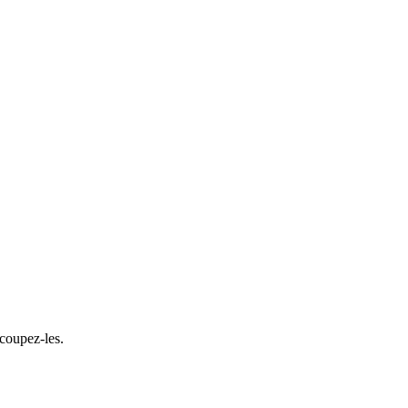
écoupez-les.