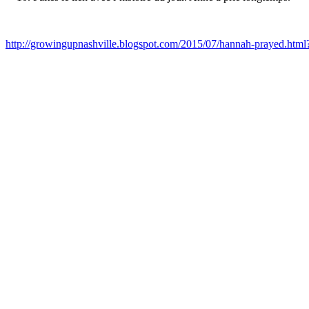
http://growingupnashville.blogspot.com/2015/07/hannah-prayed.htm