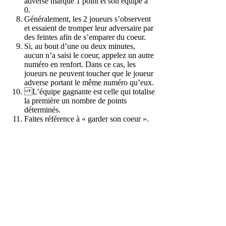
adverse marque 1 point et son équipe a
0.
Généralement, les 2 joueurs s’observent
et essaient de tromper leur adversaire par
des feintes afin de s’emparer du coeur.
Si, au bout d’une ou deux minutes,
aucun n’a saisi le coeur, appelez un autre
numéro en renfort. Dans ce cas, les
joueurs ne peuvent toucher que le joueur
adverse portant le même numéro qu’eux.
L’équipe gagnante est celle qui totalise
la première un nombre de points
déterminés.
Faites référence à « garder son coeur ».