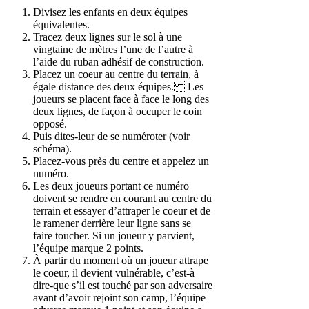
Divisez les enfants en deux équipes
équivalentes.
Tracez deux lignes sur le sol à une
vingtaine de mètres l’une de l’autre à
l’aide du ruban adhésif de construction.
Placez un coeur au centre du terrain, à
égale distance des deux équipes. Les
joueurs se placent face à face le long des
deux lignes, de façon à occuper le coin
opposé.
Puis dites-leur de se numéroter (voir
schéma).
Placez-vous près du centre et appelez un
numéro.
Les deux joueurs portant ce numéro
doivent se rendre en courant au centre du
terrain et essayer d’attraper le coeur et de
le ramener derrière leur ligne sans se
faire toucher. Si un joueur y parvient,
l’équipe marque 2 points.
À partir du moment où un joueur attrape
le coeur, il devient vulnérable, c’est-à
dire-que s’il est touché par son adversaire
avant d’avoir rejoint son camp, l’équipe