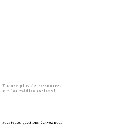
Encore plus de ressources
sur les médias sociaux!
Pour toutes questions, écrivez-nous:
biblekids@dq.paoc.org