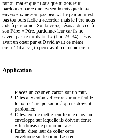
fait du mal et que tu sais que tu dois leur
pardonner parce que les sentiments que tu as
envers eux ne sont pas beaux? Le pardon n’est
pas toujours facile à accorder, mais le Père nous
aide à pardonner. Sur la croix, Jésus a dit ceci à
son Père: « Père, pardonne- leur car ils ne
savent pas ce qu’ils font » (Luc 23 :34). Jésus
avait un cœur pur et David avait ce même
cœur. Toi aussi, tu peux avoir ce même cœur.
Application
Placez un cœur en carton sur un mur.
Dites aux enfants d’écrire sur une feuille
le nom d’une personne à qui ils doivent
pardonner.
Dites-leur de mettre leur feuille dans une
enveloppe sur laquelle ils doivent écrire
« Je choisis de pardonner à ».
Enfin, dites-leur de coller cette
enveloppe sur le cœur. Le cœur