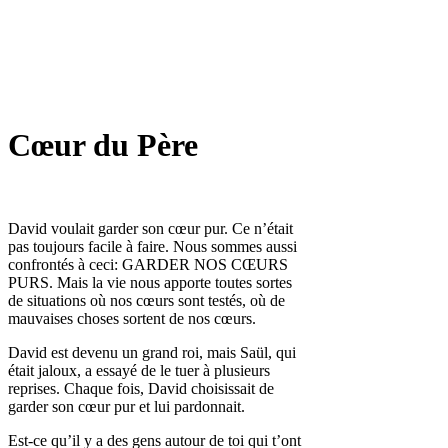
Cœur du Père
David voulait garder son cœur pur. Ce n’était
pas toujours facile à faire. Nous sommes aussi
confrontés à ceci: GARDER NOS CŒURS
PURS. Mais la vie nous apporte toutes sortes
de situations où nos cœurs sont testés, où de
mauvaises choses sortent de nos cœurs.
David est devenu un grand roi, mais Saül, qui
était jaloux, a essayé de le tuer à plusieurs
reprises. Chaque fois, David choisissait de
garder son cœur pur et lui pardonnait.
Est-ce qu’il y a des gens autour de toi qui t’ont