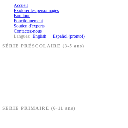
Accueil
Explorer les personnages
Boutique
Fonctionnement
Soutien d'experts
Contactez-nous
Langues:
English
|
Español (pronto!)
SÉRIE PRÉSCOLAIRE (3-5 ans)
Ancien Testament
Nouveau Testament
Acheter les cartes PRÉSCOLAIRE
SÉRIE PRIMAIRE (6-11 ans)
Ancien Testament