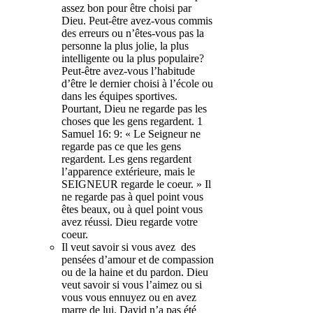
assez bon pour être choisi par
Dieu. Peut-être avez-vous commis
des erreurs ou n’êtes-vous pas la
personne la plus jolie, la plus
intelligente ou la plus populaire?
Peut-être avez-vous l’habitude
d’être le dernier choisi à l’école ou
dans les équipes sportives.
Pourtant, Dieu ne regarde pas les
choses que les gens regardent. 1
Samuel 16: 9: « Le Seigneur ne
regarde pas ce que les gens
regardent. Les gens regardent
l’apparence extérieure, mais le
SEIGNEUR regarde le coeur. » Il
ne regarde pas à quel point vous
êtes beaux, ou à quel point vous
avez réussi. Dieu regarde votre
coeur.
Il veut savoir si vous avez des
pensées d’amour et de compassion
ou de la haine et du pardon. Dieu
veut savoir si vous l’aimez ou si
vous vous ennuyez ou en avez
marre de lui. David n’a pas été