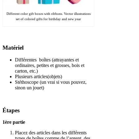
Different color gift boxes with ribbons. Vector illustrations
set of colored gifts for birthday and new year
Matériel
Différentes boîtes (attrayantes et
ordinaires, petites et grosses, bois et
carton, etc.)
Plusieurs articles(objets)
Stéthoscope (un vrai si vous pouvez,
sinon un jouet)
Étapes
1ère partie
Placez des articles dans les différents
types de boîtes comme de l’argent, des