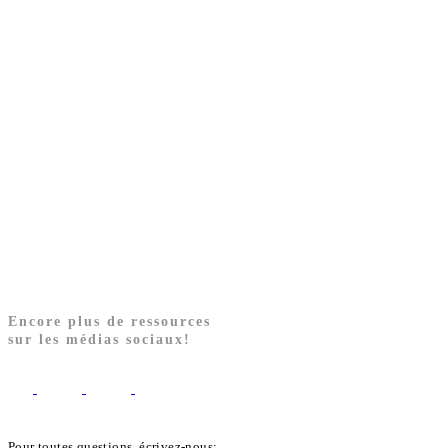
Encore plus de ressources
sur les médias sociaux!
Pour toutes questions, écrivez-nous: