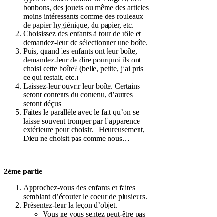
bonbons, des jouets ou même des articles
moins intéressants comme des rouleaux
de papier hygiénique, du papier, etc.
Choisissez des enfants à tour de rôle et
demandez-leur de sélectionner une boîte.
Puis, quand les enfants ont leur boîte,
demandez-leur de dire pourquoi ils ont
choisi cette boîte? (belle, petite, j’ai pris
ce qui restait, etc.)
Laissez-leur ouvrir leur boîte. Certains
seront contents du contenu, d’autres
seront déçus.
Faites le parallèle avec le fait qu’on se
laisse souvent tromper par l’apparence
extérieure pour choisir. Heureusement,
Dieu ne choisit pas comme nous…
2ème partie
Approchez-vous des enfants et faites
semblant d’écouter le coeur de plusieurs.
Présentez-leur la leçon d’objet.
Vous ne vous sentez peut-être pas