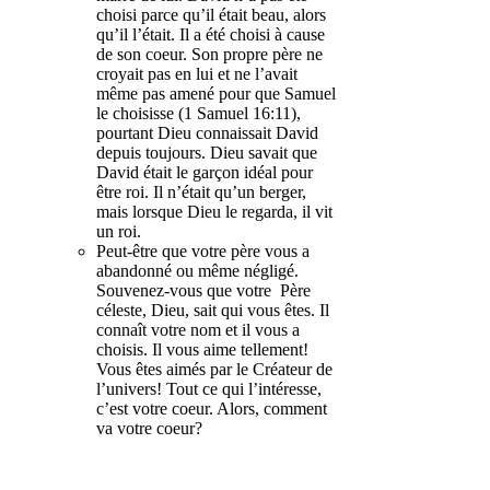
choisi parce qu’il était beau, alors
qu’il l’était. Il a été choisi à cause
de son coeur. Son propre père ne
croyait pas en lui et ne l’avait
même pas amené pour que Samuel
le choisisse (1 Samuel 16:11),
pourtant Dieu connaissait David
depuis toujours. Dieu savait que
David était le garçon idéal pour
être roi. Il n’était qu’un berger,
mais lorsque Dieu le regarda, il vit
un roi.
Peut-être que votre père vous a
abandonné ou même négligé.
Souvenez-vous que votre Père
céleste, Dieu, sait qui vous êtes. Il
connaît votre nom et il vous a
choisis. Il vous aime tellement!
Vous êtes aimés par le Créateur de
l’univers! Tout ce qui l’intéresse,
c’est votre coeur. Alors, comment
va votre coeur?