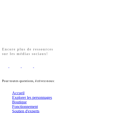
Encore plus de ressources
sur les médias sociaux!
Pour toutes questions, écrivez-nous:
biblekids@dq.paoc.org
Accueil
Explorer les personnages
Boutique
Fonctionnement
Soutien d'experts