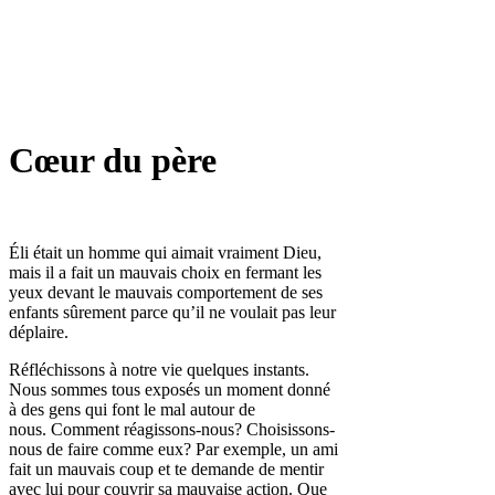
Cœur du père
Éli était un homme qui aimait vraiment Dieu,
mais il a fait un mauvais choix en fermant les
yeux devant le mauvais comportement de ses
enfants sûrement parce qu’il ne voulait pas leur
déplaire.
Réfléchissons à notre vie quelques instants.
Nous sommes tous exposés un moment donné
à des gens qui font le mal autour de
nous.
Comment réagissons-nous? Choisissons-
nous de faire comme eux? Par exemple, un ami
fait un mauvais coup et te demande de mentir
avec lui pour couvrir sa mauvaise action.
Que