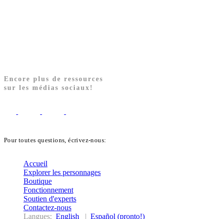
Encore plus de ressources
sur les médias sociaux!
Pour toutes questions, écrivez-nous:
biblekids@dq.paoc.org
Accueil
Explorer les personnages
Boutique
Fonctionnement
Soutien d'experts
Contactez-nous
Langues:
English
|
Español (pronto!)