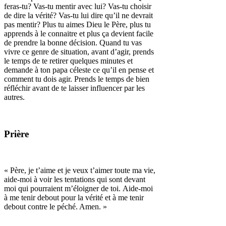
feras-tu? Vas-tu mentir avec lui? Vas-tu choisir
de dire la vérité? Vas-tu lui dire qu’il ne devrait
pas mentir? Plus tu aimes Dieu le Père, plus tu
apprends à le connaitre et plus ça devient facile
de prendre la bonne décision.
Quand tu vas
vivre ce genre de situation, avant d’agir, prends
le temps de te retirer quelques minutes et
demande à ton papa céleste ce qu’il en pense et
comment tu dois agir.
Prends le temps de bien
réfléchir avant de te laisser influencer par les
autres.
Prière
« Père, je t’aime et je veux t’aimer toute ma vie,
aide-moi à voir les tentations qui sont devant
moi qui pourraient m’éloigner de toi.
Aide-moi
à me tenir debout pour la vérité et à me tenir
debout contre le péché. Amen. »