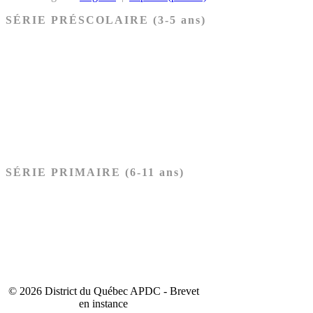
SÉRIE PRÉSCOLAIRE (3-5 ans)
Ancien Testament
Nouveau Testament
Acheter les cartes PRÉSCOLAIRE
SÉRIE PRIMAIRE (6-11 ans)
Ancien Testament
Nouveau Testament
Acheter les cartes PRIMAIRE
© 2026 District du Québec APDC - Brevet
en instance