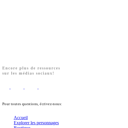
Encore plus de ressources
sur les médias sociaux!
Pour toutes questions, écrivez-nous:
biblekids@dq.paoc.org
Accueil
Explorer les personnages
Boutique