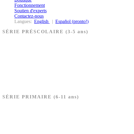
Fonctionnement
Soutien d'experts
Contactez-nous
Langues:
English
|
Español (pronto!)
SÉRIE PRÉSCOLAIRE (3-5 ans)
Ancien Testament
Nouveau Testament
Acheter les cartes PRÉSCOLAIRE
SÉRIE PRIMAIRE (6-11 ans)
Ancien Testament
Nouveau Testament