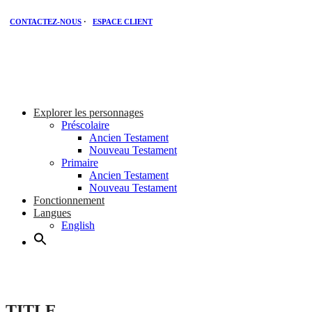
CONTACTEZ-NOUS
·
ESPACE CLIENT
Explorer les personnages
Préscolaire
Ancien Testament
Nouveau Testament
Primaire
Ancien Testament
Nouveau Testament
Fonctionnement
Langues
English
TITLE