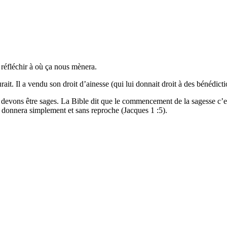
 réfléchir à où ça nous mènera.
rait. Il a vendu son droit d’ainesse (qui lui donnait droit à des bénédicti
devons être sages. La Bible dit que le commencement de la sagesse c’est
 donnera simplement et sans reproche (Jacques 1 :5).