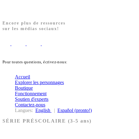
Encore plus de ressources
sur les médias sociaux!
Pour toutes questions, écrivez-nous:
biblekids@dq.paoc.org
Accueil
Explorer les personnages
Boutique
Fonctionnement
Soutien d'experts
Contactez-nous
Langues:
English
|
Español (pronto!)
SÉRIE PRÉSCOLAIRE (3-5 ans)
Ancien Testament