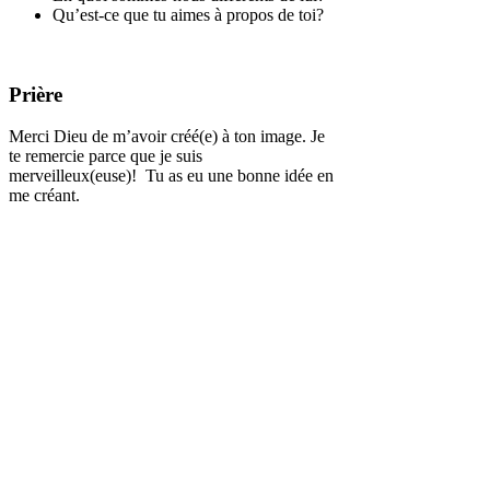
Qu’est-ce que tu aimes à propos de toi?
Prière
Merci Dieu de m’avoir créé(e) à ton image. Je
te remercie parce que je suis
merveilleux(euse)! Tu as eu une bonne idée en
me créant.