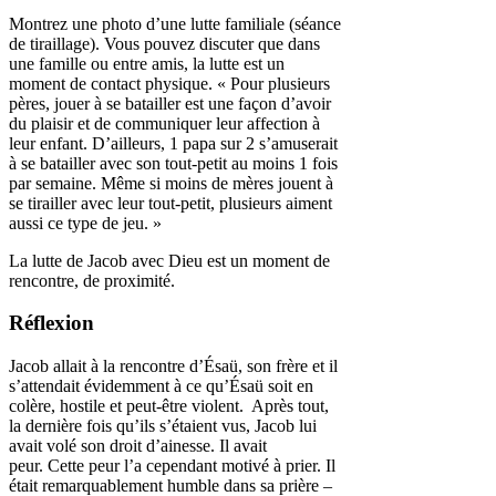
Montrez une photo d’une lutte familiale (séance
de tiraillage). Vous pouvez discuter que dans
une famille ou entre amis, la lutte est un
moment de contact physique. « Pour plusieurs
pères, jouer à se batailler est une façon d’avoir
du plaisir et de communiquer leur affection à
leur enfant. D’ailleurs, 1 papa sur 2 s’amuserait
à se batailler avec son tout-petit au moins 1 fois
par semaine. Même si moins de mères jouent à
se tirailler avec leur tout-petit, plusieurs aiment
aussi ce type de jeu. »
La lutte de Jacob avec Dieu est un moment de
rencontre, de proximité.
Réflexion
Jacob allait à la rencontre d’Ésaü, son frère et il
s’attendait évidemment à ce qu’Ésaü soit en
colère, hostile et peut-être violent. Après tout,
la dernière fois qu’ils s’étaient vus, Jacob lui
avait volé son droit d’ainesse. Il avait
peur. Cette peur l’a cependant motivé à prier. Il
était remarquablement humble dans sa prière –