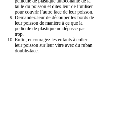
pellicule de plastique autocollante de la
taille du poisson et dites-leur de l’utiliser
pour couvrir l’autre face de leur poisson.
Demandez-leur de découper les bords de
leur poisson de manière à ce que la
pellicule de plastique ne dépasse pas
trop.
Enfin, encouragez les enfants à coller
leur poisson sur leur vitre avec du ruban
double-face.