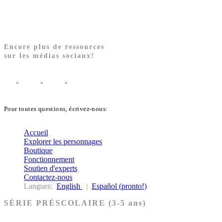
Encore plus de ressources
sur les médias sociaux!
Pour toutes questions, écrivez-nous:
biblekids@dq.paoc.org
Accueil
Explorer les personnages
Boutique
Fonctionnement
Soutien d'experts
Contactez-nous
Langues:
English
|
Español (pronto!)
SÉRIE PRÉSCOLAIRE (3-5 ans)