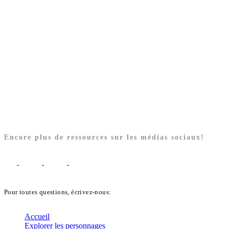
Encore plus de ressources sur les médias sociaux!
Pour toutes questions, écrivez-nous:
biblekids@dq.paoc.org
Accueil
Explorer les personnages