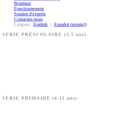
Boutique
Fonctionnement
Soutien d'experts
Contactez-nous
Langues:
English
|
Español (pronto!)
SÉRIE PRÉSCOLAIRE (3-5 ans)
Ancien Testament
Nouveau Testament
Acheter les cartes PRÉSCOLAIRE
SÉRIE PRIMAIRE (6-11 ans)
Ancien Testament
Nouveau Testament