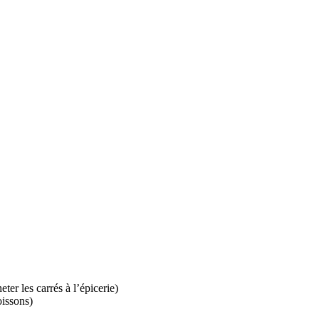
ter les carrés à l’épicerie)
oissons)