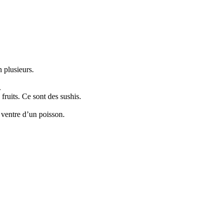
n plusieurs.
.
fruits. Ce sont des sushis.
e ventre d’un poisson.