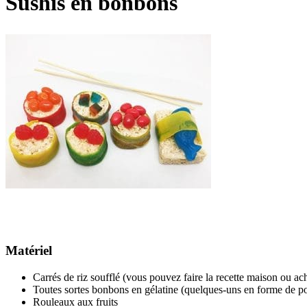
Sushis en bonbons
Matériel
Carrés de riz soufflé (vous pouvez faire la recette maison ou ache
Toutes sortes bonbons en gélatine (quelques-uns en forme de p
Rouleaux aux fruits