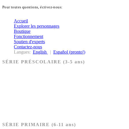
Pour toutes questions, écrivez-nous:
biblekids@dq.paoc.org
Accueil
Explorer les personnages
Boutique
Fonctionnement
Soutien d'experts
Contactez-nous
Langues:
English
|
Español (pronto!)
SÉRIE PRÉSCOLAIRE (3-5 ans)
Ancien Testament
Nouveau Testament
Acheter les cartes PRÉSCOLAIRE
SÉRIE PRIMAIRE (6-11 ans)