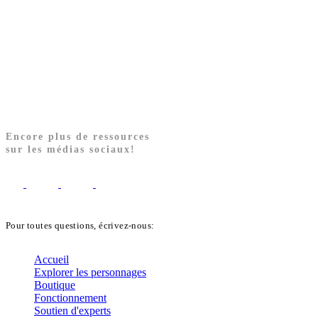
Encore plus de ressources
sur les médias sociaux!
Pour toutes questions, écrivez-nous:
biblekids@dq.paoc.org
Accueil
Explorer les personnages
Boutique
Fonctionnement
Soutien d'experts