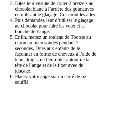
Dites-leur ensuite de coller 2 bretzels au
chocolat blanc à l’arrière des guimauves
en utilisant le glaçage. Ce seront les ailes.
Puis demandez-leur d’utiliser le glaçage
au chocolat pour faire les yeux et la
bouche de l’ange.
Enfin, mettez un rouleau de Tootsie au
citron au micro-ondes pendant 7
secondes. Dites aux enfants de le
façonner en forme de cheveux à l’aide de
leurs doigts, de l’enrouler autour de la
tête de l’ange et de le fixer avec du
glaçage.
Placez votre ange sur un carré de riz
soufflé.