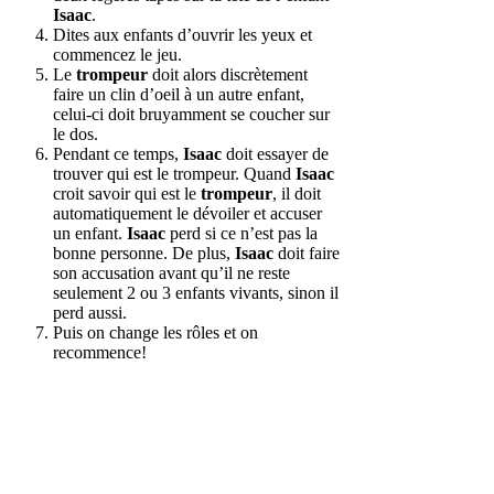
Isaac
.
Dites aux enfants d’ouvrir les yeux et
commencez le jeu.
Le
trompeur
doit alors discrètement
faire un clin d’oeil à un autre enfant,
celui-ci doit bruyamment se coucher sur
le dos.
Pendant ce temps,
Isaac
doit essayer de
trouver qui est le trompeur. Quand
Isaac
croit savoir qui est le
trompeur
, il doit
automatiquement le dévoiler et accuser
un enfant.
Isaac
perd si ce n’est pas la
bonne personne. De plus,
Isaac
doit faire
son accusation avant qu’il ne reste
seulement 2 ou 3 enfants vivants, sinon il
perd aussi.
Puis on change les rôles et on
recommence!