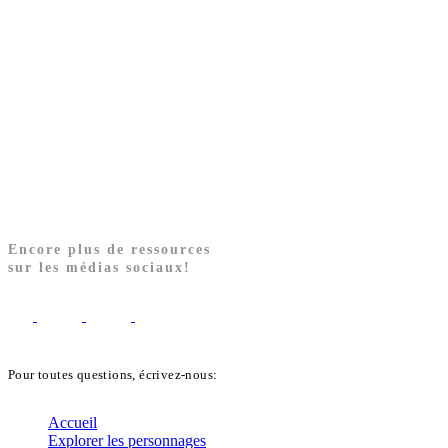
Encore plus de ressources
sur les médias sociaux!
Pour toutes questions, écrivez-nous:
biblekids@dq.paoc.org
Accueil
Explorer les personnages