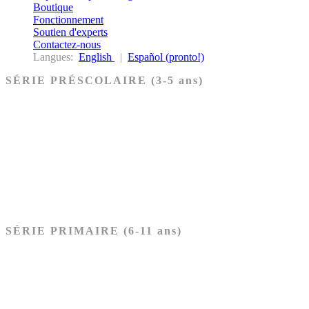
Boutique
Fonctionnement
Soutien d'experts
Contactez-nous
Langues:
English
|
Español (pronto!)
SÉRIE PRÉSCOLAIRE (3-5 ans)
Ancien Testament
Nouveau Testament
Acheter les cartes PRÉSCOLAIRE
SÉRIE PRIMAIRE (6-11 ans)
Ancien Testament
Nouveau Testament