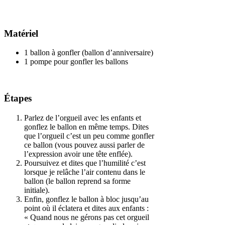
Matériel
1 ballon à gonfler (ballon d’anniversaire)
1 pompe pour gonfler les ballons
Étapes
Parlez de l’orgueil avec les enfants et
gonflez le ballon en même temps. Dites
que l’orgueil c’est un peu comme gonfler
ce ballon (vous pouvez aussi parler de
l’expression avoir une tête enflée).
Poursuivez et dites que l’humilité c’est
lorsque je relâche l’air contenu dans le
ballon (le ballon reprend sa forme
initiale).
Enfin, gonflez le ballon à bloc jusqu’au
point où il éclatera et dites aux enfants :
« Quand nous ne gérons pas cet orgueil