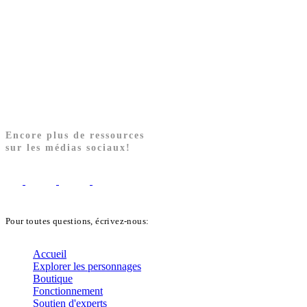
Encore plus de ressources
sur les médias sociaux!
Pour toutes questions, écrivez-nous:
biblekids@dq.paoc.org
Accueil
Explorer les personnages
Boutique
Fonctionnement
Soutien d'experts