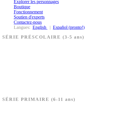
Explorer les personnages
Boutique
Fonctionnement
Soutien d'experts
Contactez-nous
Langues:
English
|
Español (pronto!)
SÉRIE PRÉSCOLAIRE (3-5 ans)
Ancien Testament
Nouveau Testament
Acheter les cartes PRÉSCOLAIRE
SÉRIE PRIMAIRE (6-11 ans)
Ancien Testament
Nouveau Testament