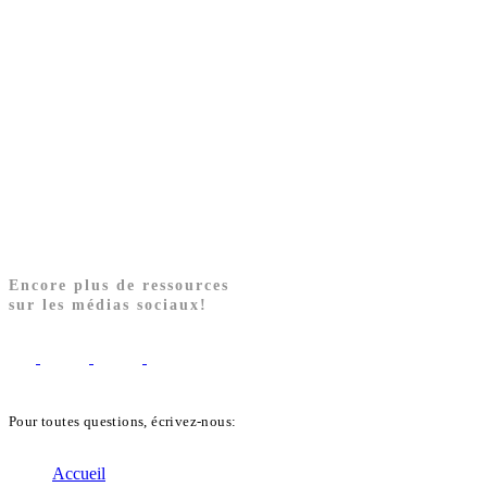
Encore plus de ressources
sur les médias sociaux!
Pour toutes questions, écrivez-nous:
biblekids@dq.paoc.org
Accueil