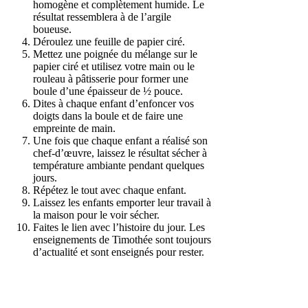
homogène et complètement humide. Le
résultat ressemblera à de l’argile
boueuse.
Déroulez une feuille de papier ciré.
Mettez une poignée du mélange sur le
papier ciré et utilisez votre main ou le
rouleau à pâtisserie pour former une
boule d’une épaisseur de ½ pouce.
Dites à chaque enfant d’enfoncer vos
doigts dans la boule et de faire une
empreinte de main.
Une fois que chaque enfant a réalisé son
chef-d’œuvre, laissez le résultat sécher à
température ambiante pendant quelques
jours.
Répétez le tout avec chaque enfant.
Laissez les enfants emporter leur travail à
la maison pour le voir sécher.
Faites le lien avec l’histoire du jour. Les
enseignements de Timothée sont toujours
d’actualité et sont enseignés pour rester.