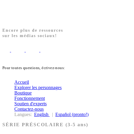
Encore plus de ressources
sur les médias sociaux!
Pour toutes questions, écrivez-nous:
biblekids@dq.paoc.org
Accueil
Explorer les personnages
Boutique
Fonctionnement
Soutien d'experts
Contactez-nous
Langues:
English
|
Español (pronto!)
SÉRIE PRÉSCOLAIRE (3-5 ans)