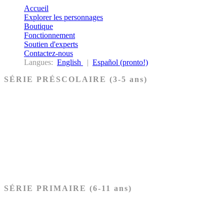
Accueil
Explorer les personnages
Boutique
Fonctionnement
Soutien d'experts
Contactez-nous
Langues:
English
|
Español (pronto!)
SÉRIE PRÉSCOLAIRE (3-5 ans)
Ancien Testament
Nouveau Testament
Acheter les cartes PRÉSCOLAIRE
SÉRIE PRIMAIRE (6-11 ans)
Ancien Testament