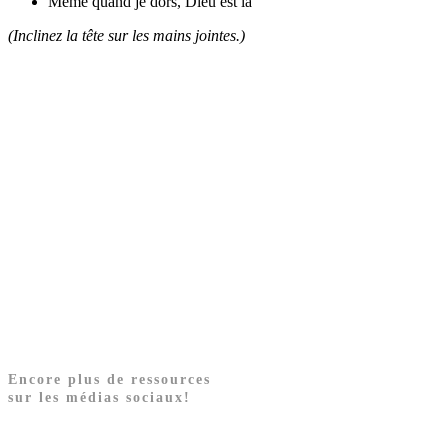
Même quand je dors, Dieu est là
(Inclinez la tête sur les mains jointes.)
Encore plus de ressources
sur les médias sociaux!