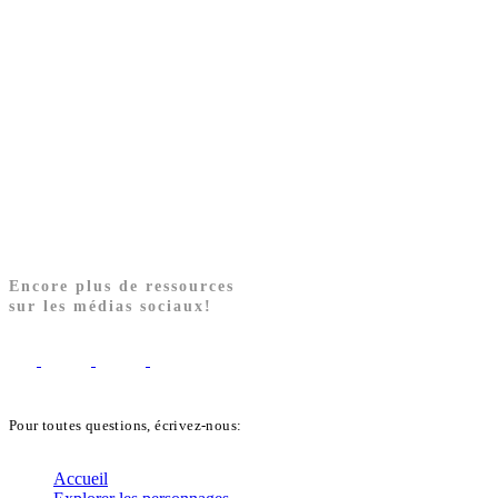
Encore plus de ressources
sur les médias sociaux!
Pour toutes questions, écrivez-nous:
biblekids@dq.paoc.org
Accueil