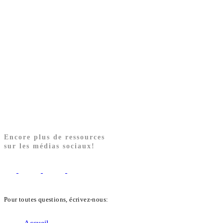
Encore plus de ressources
sur les médias sociaux!
Pour toutes questions, écrivez-nous:
biblekids@dq.paoc.org