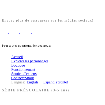
Encore plus de ressources sur les médias sociaux!
Pour toutes questions, écrivez-nous:
biblekids@dq.paoc.org
Accueil
Explorer les personnages
Boutique
Fonctionnement
Soutien d'experts
Contactez-nous
Langues:
English
|
Español (pronto!)
SÉRIE PRÉSCOLAIRE (3-5 ans)
Ancien Testament