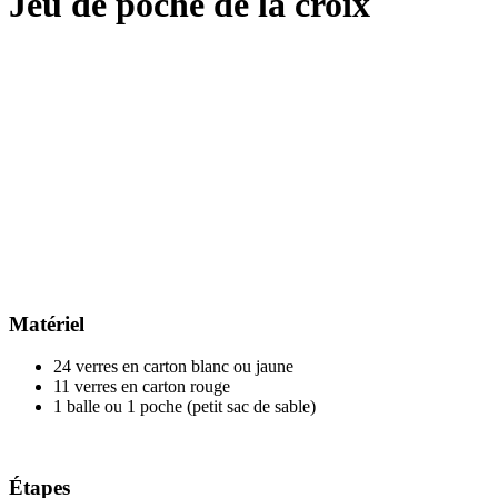
Jeu de poche de la croix
Matériel
24 verres en carton blanc ou jaune
11 verres en carton rouge
1 balle ou 1 poche (petit sac de sable)
Étapes