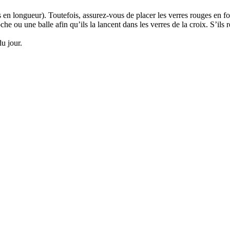
es en longueur). Toutefois, assurez-vous de placer les verres rouges en f
che ou une balle afin qu’ils la lancent dans les verres de la croix. S’ils
du jour.