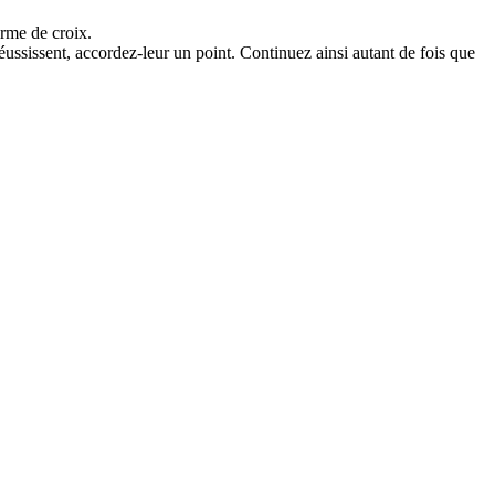
orme de croix.
 réussissent, accordez-leur un point. Continuez ainsi autant de fois que