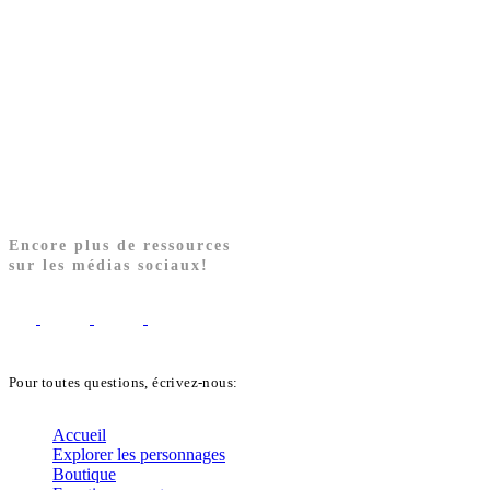
Encore plus de ressources
sur les médias sociaux!
Pour toutes questions, écrivez-nous:
biblekids@dq.paoc.org
Accueil
Explorer les personnages
Boutique