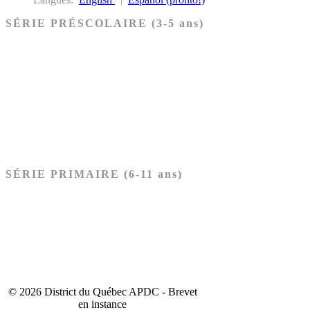
SÉRIE PRÉSCOLAIRE (3-5 ans)
Ancien Testament
Nouveau Testament
Acheter les cartes PRÉSCOLAIRE
SÉRIE PRIMAIRE (6-11 ans)
Ancien Testament
Nouveau Testament
Acheter les cartes PRIMAIRE
© 2026 District du Québec APDC - Brevet
en instance