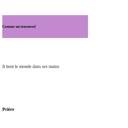
Comme un tournesol
Il tient le monde dans ses mains
Prière