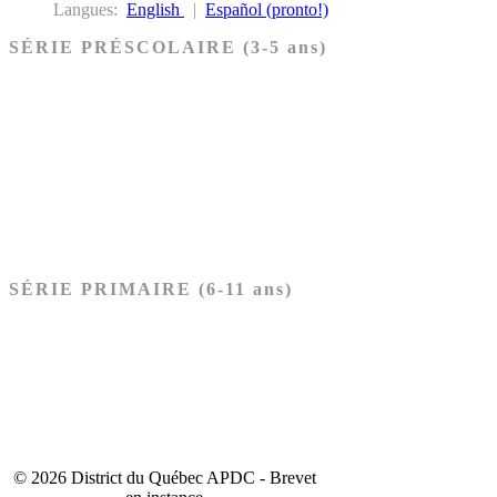
Langues:
English
|
Español (pronto!)
SÉRIE PRÉSCOLAIRE (3-5 ans)
Ancien Testament
Nouveau Testament
Acheter les cartes PRÉSCOLAIRE
SÉRIE PRIMAIRE (6-11 ans)
Ancien Testament
Nouveau Testament
Acheter les cartes PRIMAIRE
© 2026 District du Québec APDC - Brevet