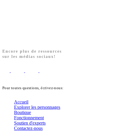
Encore plus de ressources
sur les médias sociaux!
Pour toutes questions, écrivez-nous:
biblekids@dq.paoc.org
Accueil
Explorer les personnages
Boutique
Fonctionnement
Soutien d'experts
Contactez-nous