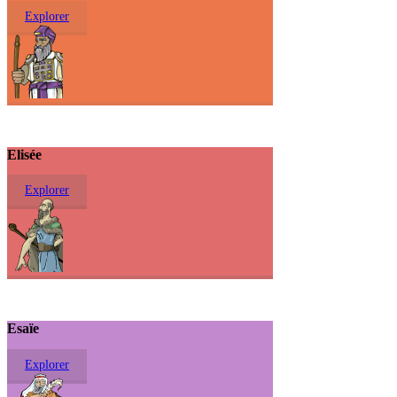
Explorer
Elisée
Explorer
Esaïe
Explorer