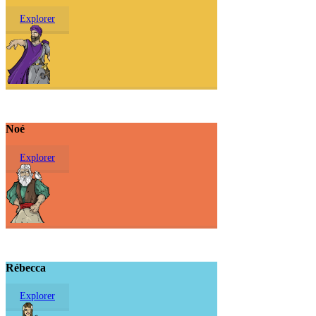
Explorer
Noé
Explorer
Rébecca
Explorer