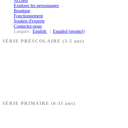
Accueil
Explorer les personnages
Boutique
Fonctionnement
Soutien d'experts
Contactez-nous
Langues:
English
|
Español (pronto!)
SÉRIE PRÉSCOLAIRE (3-5 ans)
Ancien Testament
Nouveau Testament
Acheter les cartes PRÉSCOLAIRE
SÉRIE PRIMAIRE (6-11 ans)
Ancien Testament
Nouveau Testament