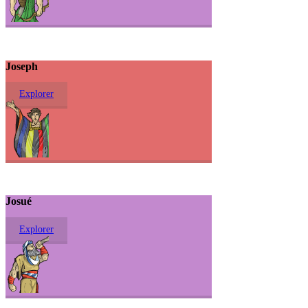
Joseph
Explorer
Josué
Explorer