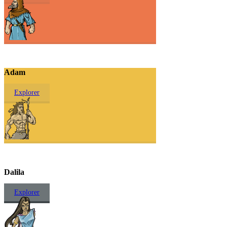
Adam
Explorer
Dalila
Explorer