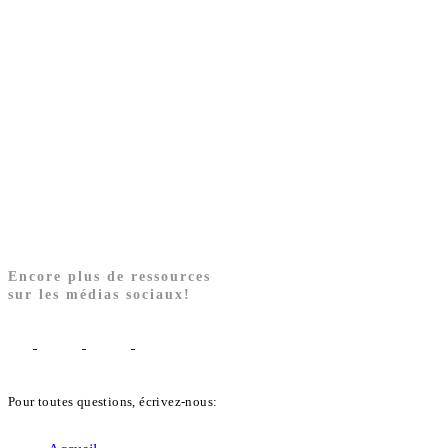
Encore plus de ressources
sur les médias sociaux!
Pour toutes questions, écrivez-nous:
biblekids@dq.paoc.org