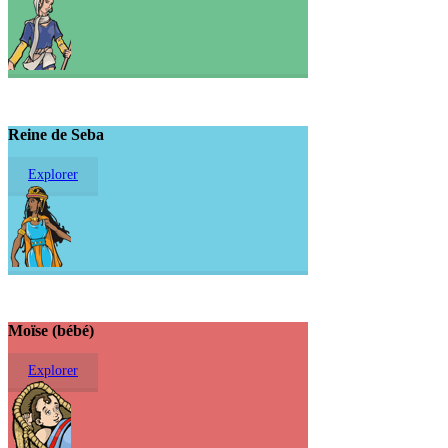
Reine de Seba
Explorer
Moïse (bébé)
Explorer