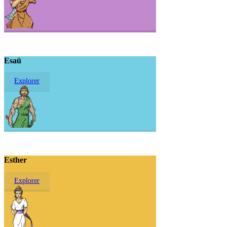
Esaü
Explorer
Esther
Explorer