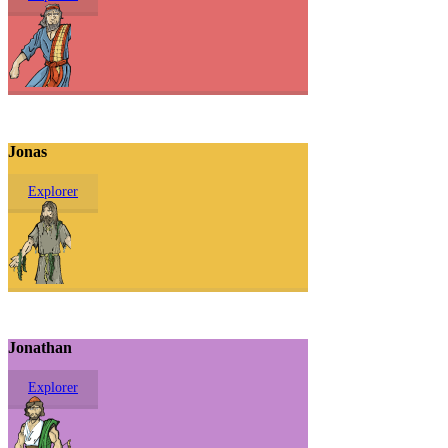
Jonas
Explorer
Jonathan
Explorer