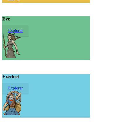
Eve
Explorer
Ezéchiel
Explorer