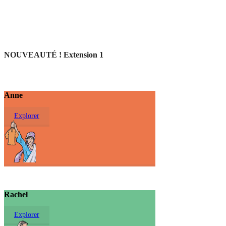
NOUVEAUTÉ ! Extension 1
Anne
Explorer
Rachel
Explorer