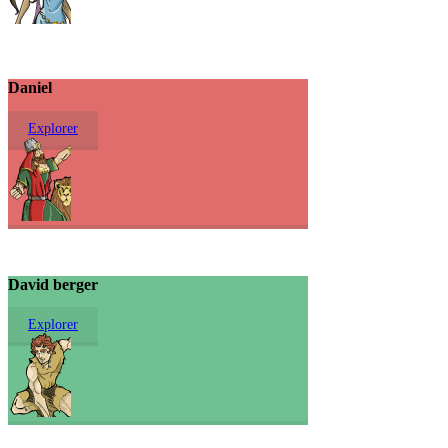
Daniel
Explorer
David berger
Explorer