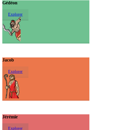
Gédéon
Explorer
Jacob
Explorer
Jérémie
Explorer