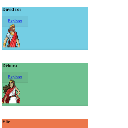
David roi
Explorer
Débora
Explorer
Elie