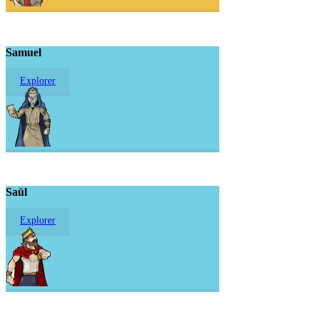
Samuel
Explorer
Saül
Explorer