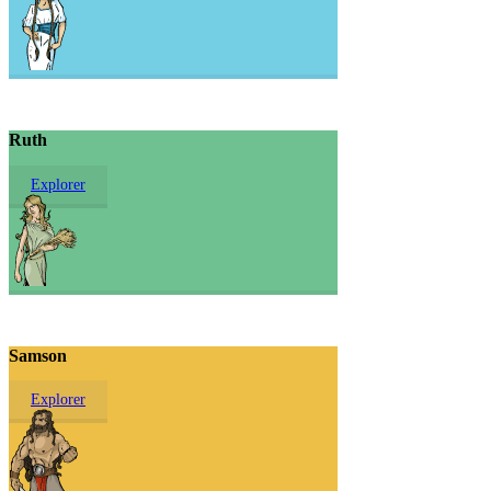
Ruth
Explorer
Samson
Explorer