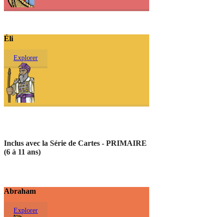
Éli
Explorer
Inclus avec la Série de Cartes - PRIMAIRE
(6 à 11 ans)
Abraham
Explorer