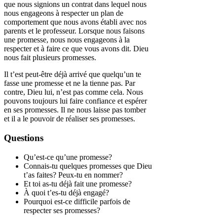
que nous signions un contrat dans lequel nous
nous engageons à respecter un plan de
comportement que nous avons établi avec nos
parents et le professeur. Lorsque nous faisons
une promesse, nous nous engageons à la
respecter et à faire ce que vous avons dit. Dieu
nous fait plusieurs promesses.
Il t’est peut-être déjà arrivé que quelqu’un te
fasse une promesse et ne la tienne pas. Par
contre, Dieu lui, n’est pas comme cela. Nous
pouvons toujours lui faire confiance et espérer
en ses promesses. Il ne nous laisse pas tomber
et il a le pouvoir de réaliser ses promesses.
Questions
Qu’est-ce qu’une promesse?
Connais-tu quelques promesses que Dieu
t’as faites? Peux-tu en nommer?
Et toi as-tu déjà fait une promesse?
À quoi t’es-tu déjà engagé?
Pourquoi est-ce difficile parfois de
respecter ses promesses?