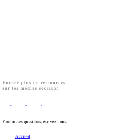
Encore plus de ressources
sur les médias sociaux!
Pour toutes questions, écrivez-nous:
biblekids@dq.paoc.org
Accueil