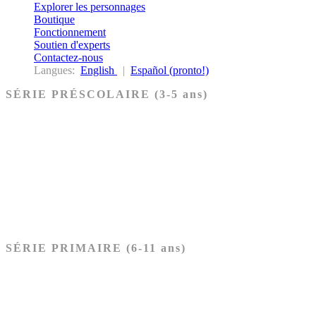
Explorer les personnages
Boutique
Fonctionnement
Soutien d'experts
Contactez-nous
Langues:
English
|
Español (pronto!)
SÉRIE PRÉSCOLAIRE (3-5 ans)
Ancien Testament
Nouveau Testament
Acheter les cartes PRÉSCOLAIRE
SÉRIE PRIMAIRE (6-11 ans)
Ancien Testament
Nouveau Testament