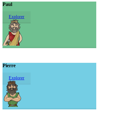
Paul
Explorer
Pierre
Explorer