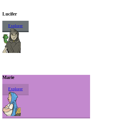
Lucifer
Explorer
Marie
Explorer