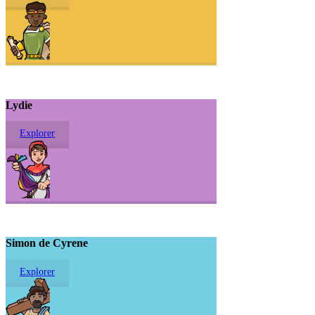
Lydie
Explorer
Simon de Cyrene
Explorer