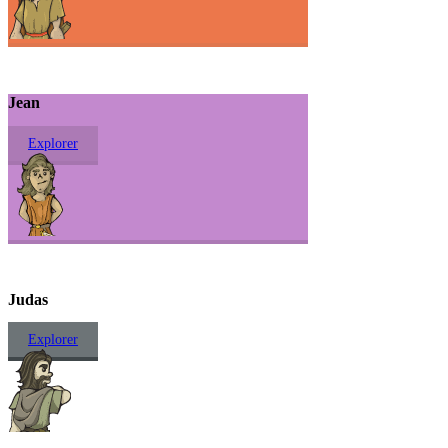
Jean
Explorer
Judas
Explorer