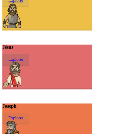
Explorer
Jésus
Explorer
Joseph
Explorer