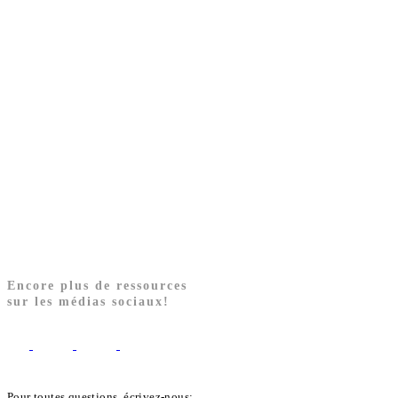
Encore plus de ressources
sur les médias sociaux!
Pour toutes questions, écrivez-nous: