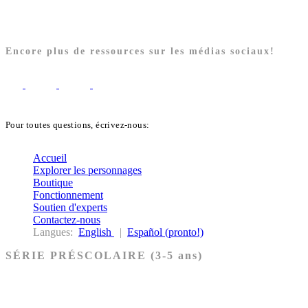
Encore plus de ressources sur les médias sociaux!
Pour toutes questions, écrivez-nous:
biblekids@dq.paoc.org
Accueil
Explorer les personnages
Boutique
Fonctionnement
Soutien d'experts
Contactez-nous
Langues:
English
|
Español (pronto!)
SÉRIE PRÉSCOLAIRE (3-5 ans)
Ancien Testament