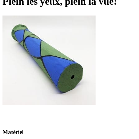
Plein les yeux, plein la vue!
Matériel