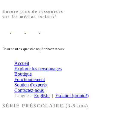
Encore plus de ressources
sur les médias sociaux!
Pour toutes questions, écrivez-nous:
biblekids@dq.paoc.org
Accueil
Explorer les personnages
Boutique
Fonctionnement
Soutien d'experts
Contactez-nous
Langues:
English
|
Español (pronto!)
SÉRIE PRÉSCOLAIRE (3-5 ans)
Ancien Testament
Nouveau Testament