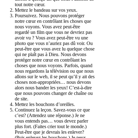
tout notre cœur.
Mettez le bandeau sur vos yeux.
Poursuivez. Nous pouvons protéger
notre cœur en contrôlant les choses que
nous voyons. Vous avez peut-être
regardé un film que vous ne devriez pas
avoir vu ? Vous avez peut-être vu une
photo que vous n’auriez pas dû voir. Ou
peut-être que vous avez lu quelque chose
qui ne plaît pas à Dieu. Nous devons
protéger notre cœur en contrôlant les
choses que nous voyons. Parfois, quand
nous regardons la télévision ou que nous
allons sur le web, il se peut qu’il y ait des
choses non-appropriées… nous devons
alors nous bander les yeux! C’est-à-dire
que nous pouvons changer de chaîne ou
de site.
Mettez les bouchons d’oreilles.
Continuez la leçon. Savez-vous ce que
c’est? (Attendez une réponse.) Je ne
vous entends pas… vous devez parler
plus fort. (Faites crier tout le monde.)
Peut-être que je devrais les enlever?
(Puis enlevez les bouchons.) Je peux