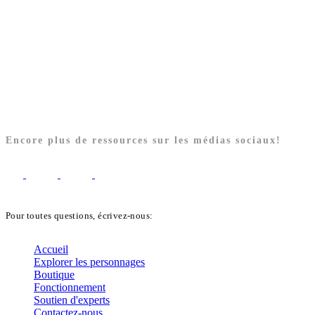
Encore plus de ressources sur les médias sociaux!
Pour toutes questions, écrivez-nous:
biblekids@dq.paoc.org
Accueil
Explorer les personnages
Boutique
Fonctionnement
Soutien d'experts
Contactez-nous