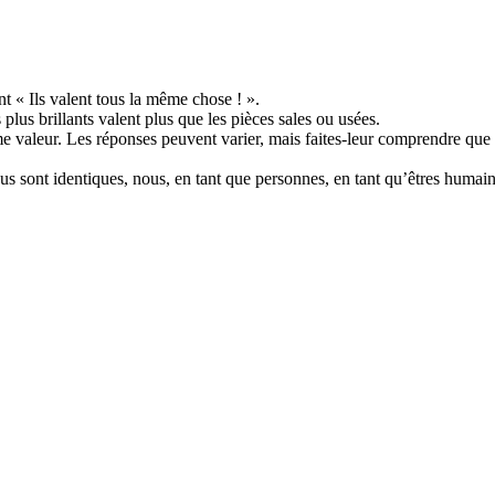
t « Ils valent tous la même chose ! ».
lus brillants valent plus que les pièces sales ou usées.
e valeur. Les réponses peuvent varier, mais faites-leur comprendre que
s sont identiques, nous, en tant que personnes, en tant qu’êtres humai