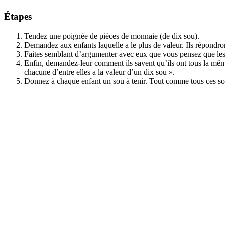
Étapes
Tendez une poignée de pièces de monnaie (de dix sou).
Demandez aux enfants laquelle a le plus de valeur. Ils répondron
Faites semblant d’argumenter avec eux que vous pensez que les p
Enfin, demandez-leur comment ils savent qu’ils ont tous la mêm
chacune d’entre elles a la valeur d’un dix sou ».
Donnez à chaque enfant un sou à tenir. Tout comme tous ces sou