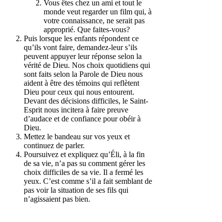
Vous êtes chez un ami et tout le
monde veut regarder un film qui, à
votre connaissance, ne serait pas
approprié. Que faites-vous?
Puis lorsque les enfants répondent ce
qu’ils vont faire, demandez-leur s’ils
peuvent appuyer leur réponse selon la
vérité de Dieu. Nos choix quotidiens qui
sont faits selon la Parole de Dieu nous
aident à être des témoins qui reflètent
Dieu pour ceux qui nous entourent.
Devant des décisions difficiles, le Saint-
Esprit nous incitera à faire preuve
d’audace et de confiance pour obéir à
Dieu.
Mettez le bandeau sur vos yeux et
continuez de parler.
Poursuivez et expliquez qu’Éli, à la fin
de sa vie, n’a pas su comment gérer les
choix difficiles de sa vie. Il a fermé les
yeux. C’est comme s’il a fait semblant de
pas voir la situation de ses fils qui
n’agissaient pas bien.