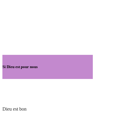
Si Dieu est pour nous
Dieu est bon