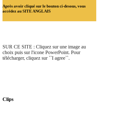
Après avoir cliqué sur le bouton ci-desous, vous
accédez au SITE ANGLAIS
SUR CE SITE : Cliquez sur une image au
choix puis sur l'icone PowerPoint. Pour
télécharger, cliquez sur ``I agree``.
Clips