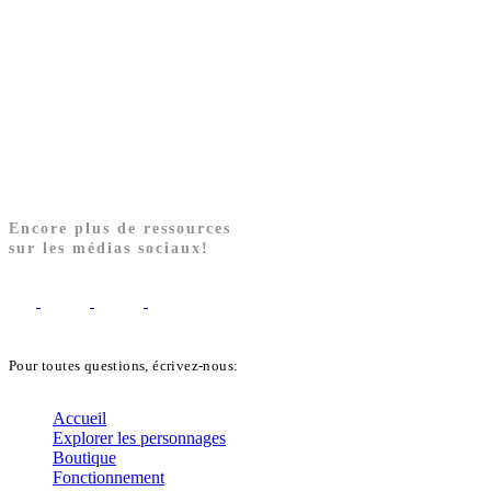
Encore plus de ressources
sur les médias sociaux!
Pour toutes questions, écrivez-nous:
biblekids@dq.paoc.org
Accueil
Explorer les personnages
Boutique
Fonctionnement