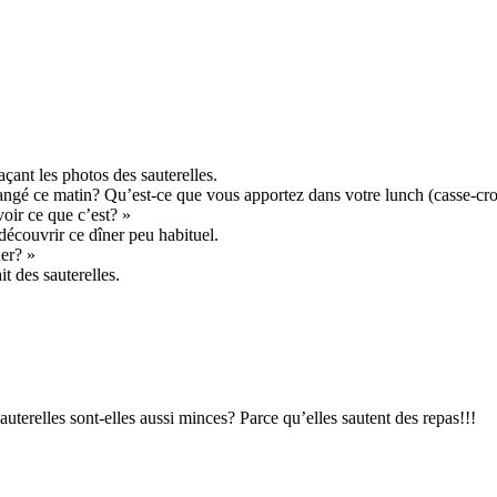
açant les photos des sauterelles.
ngé ce matin? Qu’est-ce que vous apportez dans votre lunch (casse-croû
oir ce que c’est? »
 découvrir ce dîner peu habituel.
er? »
t des sauterelles.
auterelles sont-elles aussi minces? Parce qu’elles sautent des repas!!!