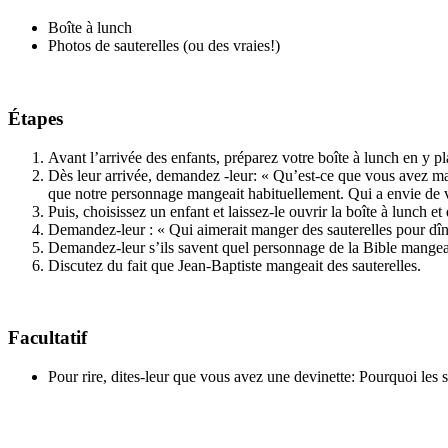
Boîte à lunch
Photos de sauterelles (ou des vraies!)
Étapes
Avant l’arrivée des enfants, préparez votre boîte à lunch en y pl
Dès leur arrivée, demandez -leur: « Qu’est-ce que vous avez ma
que notre personnage mangeait habituellement. Qui a envie de v
Puis, choisissez un enfant et laissez-le ouvrir la boîte à lunch et
Demandez-leur : « Qui aimerait manger des sauterelles pour dîn
Demandez-leur s’ils savent quel personnage de la Bible mangeai
Discutez du fait que Jean-Baptiste mangeait des sauterelles.
Facultatif
Pour rire, dites-leur que vous avez une devinette: Pourquoi les s