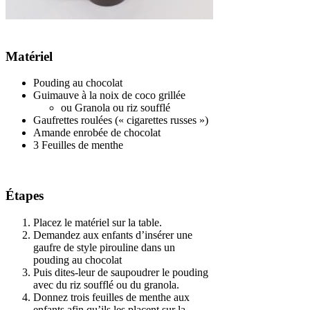
Matériel
Pouding au chocolat
Guimauve à la noix de coco grillée
ou Granola ou riz soufflé
Gaufrettes roulées (« cigarettes russes »)
Amande enrobée de chocolat
3 Feuilles de menthe
Étapes
Placez le matériel sur la table.
Demandez aux enfants d’insérer une
gaufre de style pirouline dans un
pouding au chocolat
Puis dites-leur de saupoudrer le pouding
avec du riz soufflé ou du granola.
Donnez trois feuilles de menthe aux
enfants afin qu’ils les placent sur la