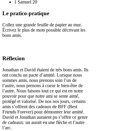
1 Samuel 20
Le pratico-pratique
Collez une grande feuille de papier au mur.
Écrivez le plus de mots possible décrivant les
bons amis.
Réflexion
Jonathan et David étaient de très bons amis. Ils
ont conclu un pacte d’amitié. Lorsque nous
sommes amis, nous prenons soin l’un de
l’autre, nous prenons à coeur le bien-être de
l’autre. Nous faisons tout ce qui est en notre
pouvoir pour que notre ami se sente aimé,
protégé et valorisé. De nos nos jours, certains
amis s’offrent des cadeaux de BFF (Best
Friends Forever) pour démontrer leur amitié.
David et Jonathan auraient pu s’offrir ce genre
de cadeaux: un aurait eu une flèche et l’autre
l’arc.