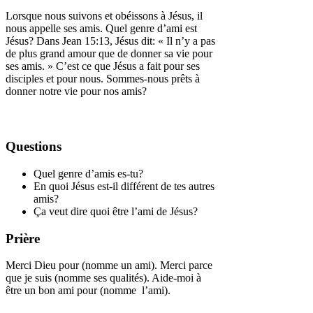
Lorsque nous suivons et obéissons à Jésus, il
nous appelle ses amis. Quel genre d’ami est
Jésus? Dans Jean 15:13, Jésus dit: « Il n’y a pas
de plus grand amour que de donner sa vie pour
ses amis. » C’est ce que Jésus a fait pour ses
disciples et pour nous. Sommes-nous prêts à
donner notre vie pour nos amis?
Questions
Quel genre d’amis es-tu?
En quoi Jésus est-il différent de tes autres
amis?
Ça veut dire quoi être l’ami de Jésus?
Prière
Merci Dieu pour (nomme un ami). Merci parce
que je suis (nomme ses qualités). Aide-moi à
être un bon ami pour (nomme l’ami).