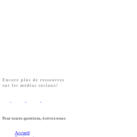
Encore plus de ressources
sur les médias sociaux!
Pour toutes questions, écrivez-nous:
biblekids@dq.paoc.org
Accueil