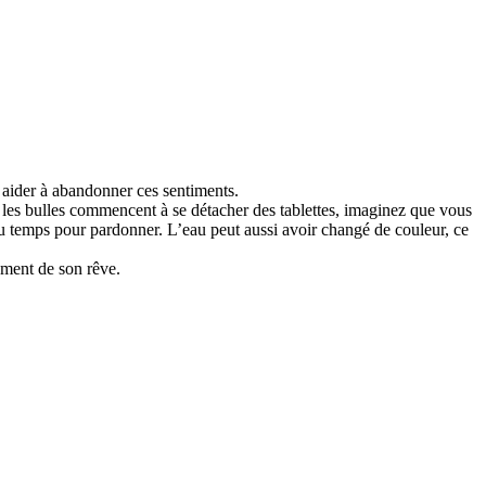
ider à abandonner ces sentiments.
les bulles commencent à se détacher des tablettes, imaginez que vous
 du temps pour pardonner. L’eau peut aussi avoir changé de couleur, ce
ement de son rêve.