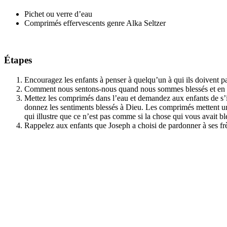
Pichet ou verre d’eau
Comprimés effervescents genre Alka Seltzer
Étapes
Encouragez les enfants à penser à quelqu’un à qui ils doivent p
Comment nous sentons-nous quand nous sommes blessés et en c
Mettez les comprimés dans l’eau et demandez aux enfants de s’
donnez les sentiments blessés à Dieu. Les comprimés mettent un c
qui illustre que ce n’est pas comme si la chose qui vous avait bl
Rappelez aux enfants que Joseph a choisi de pardonner à ses frèr