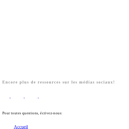
Encore plus de ressources sur les médias sociaux!
Pour toutes questions, écrivez-nous:
biblekids@dq.paoc.org
Accueil