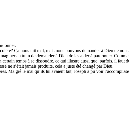
ardonner.
olère? Ça nous fait mal, mais nous pouvons demander à Dieu de nous a
imaginer en train de demander à Dieu de les aider à pardonner. Comme 
ertain temps à se dissoudre, ce qui illustre aussi que, parfois, il faut
essé ne s’était jamais produite, cela a juste été changé par Dieu.
es. Malgré le mal qu’ils lui avaient fait, Joseph a pu voir l’accompliss