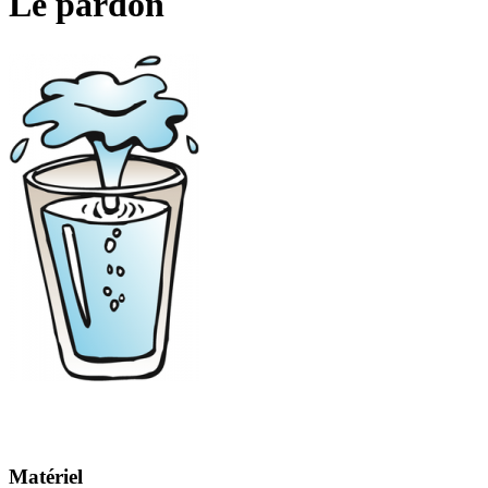
Le pardon
Matériel