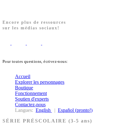
Encore plus de ressources
sur les médias sociaux!
Pour toutes questions, écrivez-nous:
biblekids@dq.paoc.org
Accueil
Explorer les personnages
Boutique
Fonctionnement
Soutien d'experts
Contactez-nous
Langues:
English
|
Español (pronto!)
SÉRIE PRÉSCOLAIRE (3-5 ans)
Ancien Testament