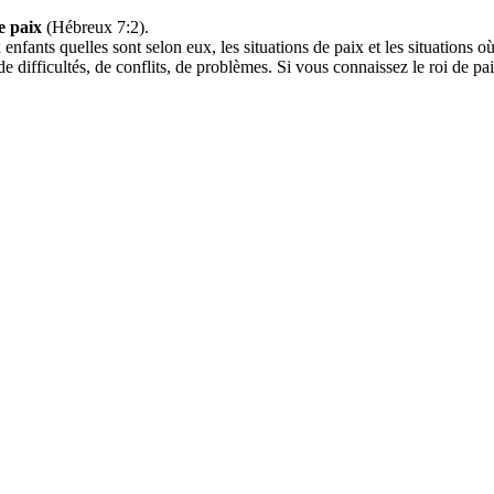
e paix
(Hébreux 7:2).
nfants quelles sont selon eux, les situations de paix et les situations où
e difficultés, de conflits, de problèmes. Si vous connaissez le roi de pai