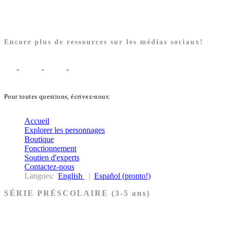
Encore plus de ressources sur les médias sociaux!
Pour toutes questions, écrivez-nous:
biblekids@dq.paoc.org
Accueil
Explorer les personnages
Boutique
Fonctionnement
Soutien d'experts
Contactez-nous
Langues:
English
|
Español (pronto!)
SÉRIE PRÉSCOLAIRE (3-5 ans)
Ancien Testament