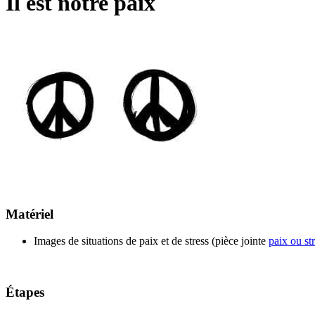
Il est notre paix
Matériel
Images de situations de paix et de stress (pièce jointe
paix ou st
Étapes