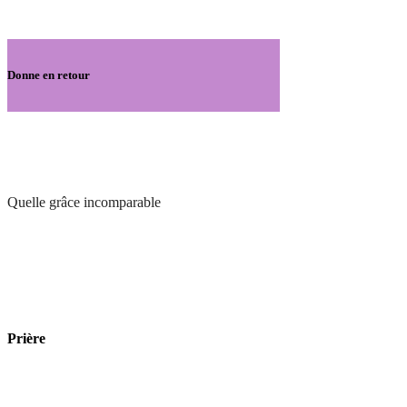
Donne en retour
Quelle grâce incomparable
Prière