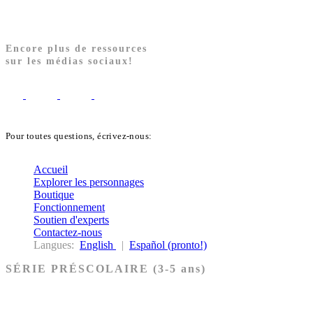
Encore plus de ressources
sur les médias sociaux!
Pour toutes questions, écrivez-nous:
biblekids@dq.paoc.org
Accueil
Explorer les personnages
Boutique
Fonctionnement
Soutien d'experts
Contactez-nous
Langues:
English
|
Español (pronto!)
SÉRIE PRÉSCOLAIRE (3-5 ans)
Ancien Testament