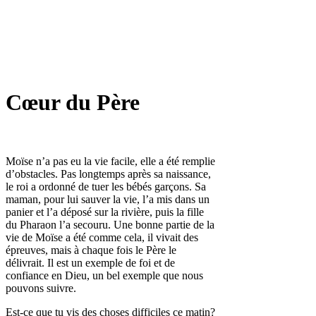
Cœur du Père
Moïse n’a pas eu la vie facile, elle a été remplie
d’obstacles. Pas longtemps après sa naissance,
le roi a ordonné de tuer les bébés garçons. Sa
maman, pour lui sauver la vie, l’a mis dans un
panier et l’a déposé sur la rivière, puis la fille
du Pharaon l’a secouru.
Une bonne partie de la
vie de Moïse a été comme cela, il vivait des
épreuves, mais à chaque fois le Père le
délivrait. Il est un exemple de foi et de
confiance en Dieu, un bel exemple que nous
pouvons suivre.
Est-ce que tu vis des choses difficiles ce matin?