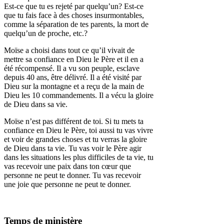
Est-ce que tu es rejeté par quelqu’un? Est-ce
que tu fais face à des choses insurmontables,
comme la séparation de tes parents, la mort de
quelqu’un de proche, etc.?
Moïse a choisi dans tout ce qu’il vivait de
mettre sa confiance en Dieu le Père et il en a
été récompensé. Il a vu son peuple, esclave
depuis 40 ans, être délivré. Il a été visité par
Dieu sur la montagne et a reçu de la main de
Dieu les 10 commandements. Il a vécu la gloire
de Dieu dans sa vie.
Moïse n’est pas différent de toi. Si tu mets ta
confiance en Dieu le Père, toi aussi tu vas vivre
et voir de grandes choses et tu verras la gloire
de Dieu dans ta vie. Tu vas voir le Père agir
dans les situations les plus difficiles de ta vie, tu
vas recevoir une paix dans ton cœur que
personne ne peut te donner. Tu vas recevoir
une joie que personne ne peut te donner.
Temps de ministère