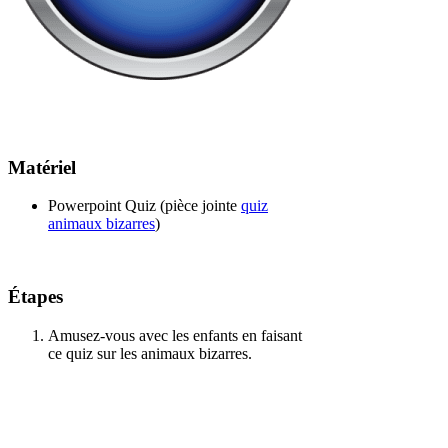
Matériel
Powerpoint Quiz (pièce jointe
quiz
animaux bizarres
)
Étapes
Amusez-vous avec les enfants en faisant
ce quiz sur les animaux bizarres.