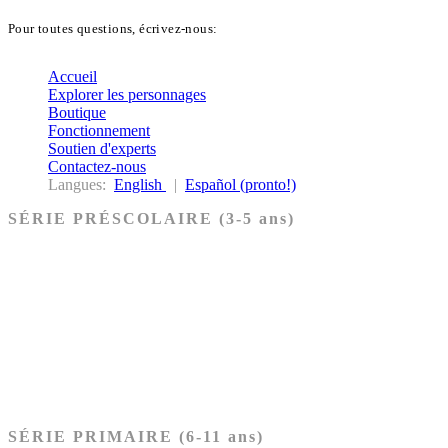
Pour toutes questions, écrivez-nous:
biblekids@dq.paoc.org
Accueil
Explorer les personnages
Boutique
Fonctionnement
Soutien d'experts
Contactez-nous
Langues:
English
|
Español (pronto!)
SÉRIE PRÉSCOLAIRE (3-5 ans)
Ancien Testament
Nouveau Testament
Acheter les cartes PRÉSCOLAIRE
SÉRIE PRIMAIRE (6-11 ans)